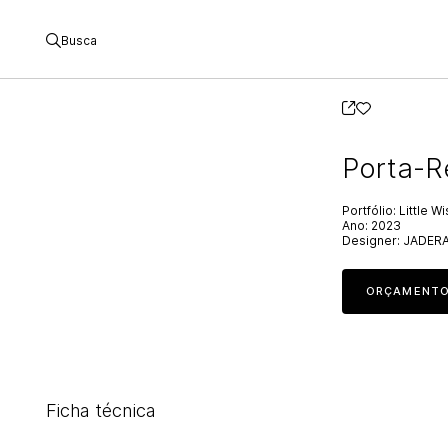
Busca
Porta-R
Portfólio:
Little W
Ano:
2023
Designer:
JADER
ORÇAMENT
Ficha técnica