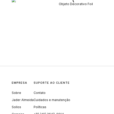
Objeto Decorativo Foil
EMPRESA
SUPORTE AO CLIENTE
Sobre
Contato
Jader Almeida
Cuidados e manutenção
Sollos
Políticas