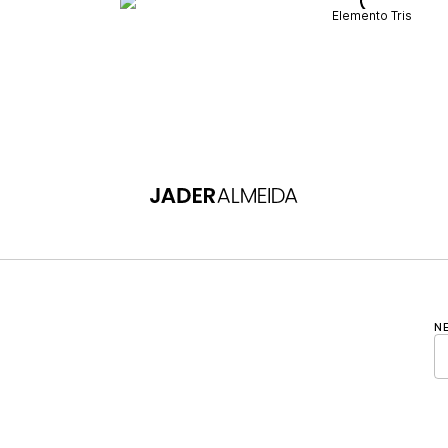
Elemento Tris
N