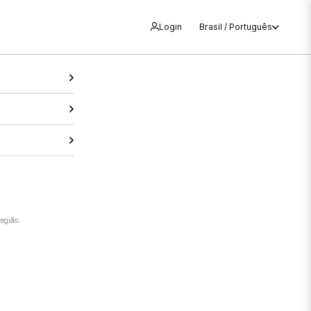
Login
Brasil / Português
região.