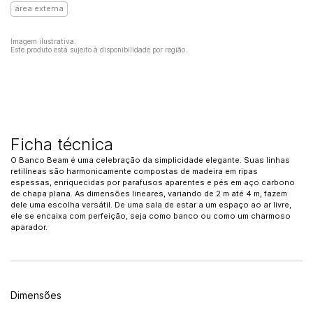
área externa
Imagem ilustrativa.
Este produto está sujeito à disponibilidade por região.
Ficha técnica
O Banco Beam é uma celebração da simplicidade elegante. Suas linhas
retilíneas são harmonicamente compostas de madeira em ripas
espessas, enriquecidas por parafusos aparentes e pés em aço carbono
de chapa plana. As dimensões lineares, variando de 2 m até 4 m, fazem
dele uma escolha versátil. De uma sala de estar a um espaço ao ar livre,
ele se encaixa com perfeição, seja como banco ou como um charmoso
aparador.
Dimensões